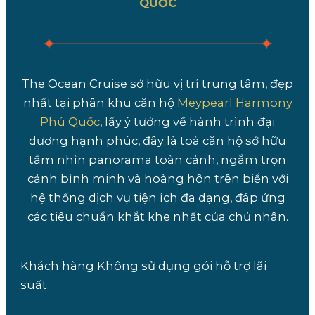
QUỐC
The Ocean Cruise sở hữu vị trí trung tâm, đẹp
nhất tại phân khu căn hộ
Meypearl Harmony
Phú Quốc
, lấy ý tưởng về hành trình đại
dương hạnh phúc, đây là toà căn hộ sở hữu
tầm nhìn panorama toàn cảnh, ngắm trọn
cảnh bình minh và hoàng hôn trên biển với
hệ thống dịch vụ tiện ích đa dạng, đáp ứng
các tiêu chuẩn khắt khe nhất của chủ nhân.
Khách hàng Không sử dụng gói hỗ trợ lãi
suất