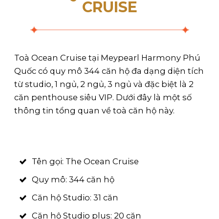
CRUISE
Toà Ocean Cruise tại Meypearl Harmony Phú
Quốc có quy mô 344 căn hộ đa dạng diện tích
từ studio, 1 ngủ, 2 ngủ, 3 ngủ và đặc biệt là 2
căn penthouse siêu VIP. Dưới đây là một số
thông tin tổng quan về toà căn hộ này.
Tên gọi: The Ocean Cruise
Quy mô: 344 căn hộ
Căn hộ Studio: 31 căn
Căn hộ Studio plus: 20 căn