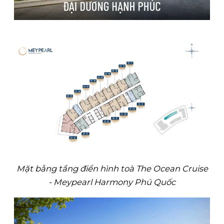
Mặt bằng tầng điển hình toà The Ocean Cruise
- Meypearl Harmony Phú Quốc