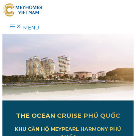
Skip
to
content
MENU
THE OCEAN CRUISE PHÚ QUỐC
KHU CĂN HỘ MEYPEARL HARMONY PHÚ