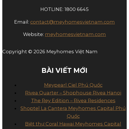
HOTLINE: 1800 6645
Email:
contact@meyhomesvietnam.com
Website:
meyhomesvietnam.com
Copyright © 2026 Meyhomes Việt Nam
BÀI VIẾT MỚI
Meypearl Ciel Phú Quốc
Rivea Quarter – Shophouse Rivea Hanoi
The Rey Edition – Rivea Residences
Shoptel La Cantera Meyhomes Capital Phú
Quốc
Biệt thự Coral Hawai Meyhomes Capital